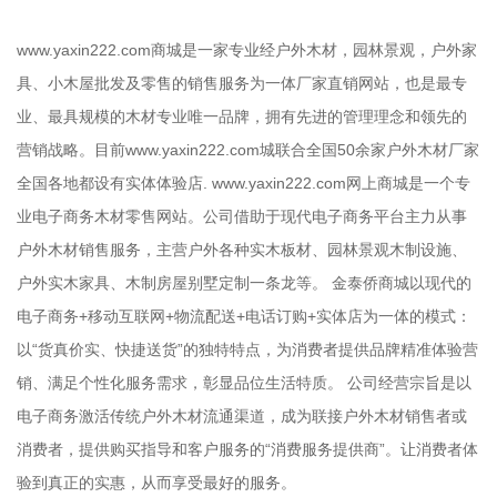
www.yaxin222.com商城是一家专业经户外木材，园林景观，户外家
具、小木屋批发及零售的销售服务为一体厂家直销网站，也是最专
业、最具规模的木材专业唯一品牌，拥有先进的管理理念和领先的
营销战略。目前www.yaxin222.com城联合全国50余家户外木材厂家
全国各地都设有实体体验店. www.yaxin222.com网上商城是一个专
业电子商务木材零售网站。公司借助于现代电子商务平台主力从事
户外木材销售服务，主营户外各种实木板材、园林景观木制设施、
户外实木家具、木制房屋别墅定制一条龙等。 金泰侨商城以现代的
电子商务+移动互联网+物流配送+电话订购+实体店为一体的模式：
以“货真价实、快捷送货”的独特特点，为消费者提供品牌精准体验营
销、满足个性化服务需求，彰显品位生活特质。 公司经营宗旨是以
电子商务激活传统户外木材流通渠道，成为联接户外木材销售者或
消费者，提供购买指导和客户服务的“消费服务提供商”。让消费者体
验到真正的实惠，从而享受最好的服务。