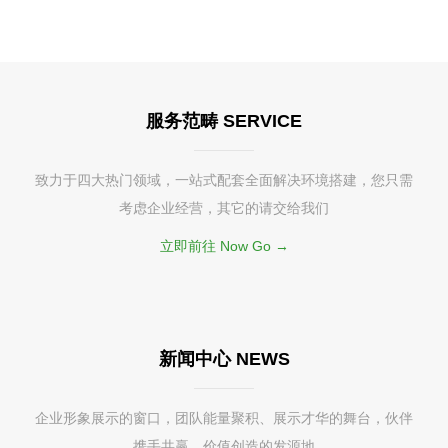
服务范畴 SERVICE
致力于四大热门领域，一站式配套全面解决环境搭建，您只需
考虑企业经营，其它的请交给我们
立即前往 Now Go →
新闻中心 NEWS
企业形象展示的窗口，团队能量聚积、展示才华的舞台，伙伴
携手共赢、价值创造的发源地