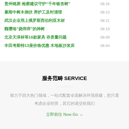
贵州锦屏:检察建议守护“千年银杏树”
08-26
暴雨中树木倒伏 养护工及时清理
08-23
武汉企业用上俄罗斯西伯利亚木材
08-21
魏璎珞“挠痒痒”的神树
08-19
北京天泽林等16款家具 存质量问题
08-09
丰田考斯特13座价格优惠 木地板沙发床
08-04
服务范畴 SERVICE
致力于四大热门领域，一站式配套全面解决环境搭建，您只需
考虑企业经营，其它的请交给我们
立即前往 Now Go →