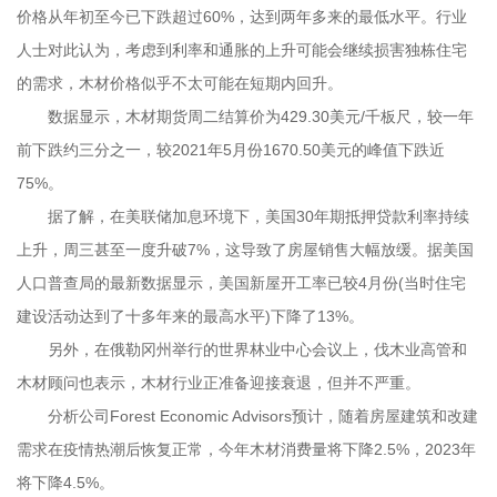
价格从年初至今已下跌超过60%，达到两年多来的最低水平。行业
人士对此认为，考虑到利率和通胀的上升可能会继续损害独栋住宅
的需求，木材价格似乎不太可能在短期内回升。
数据显示，木材期货周二结算价为429.30美元/千板尺，较一年
前下跌约三分之一，较2021年5月份1670.50美元的峰值下跌近
75%。
据了解，在美联储加息环境下，美国30年期抵押贷款利率持续
上升，周三甚至一度升破7%，这导致了房屋销售大幅放缓。据美国
人口普查局的最新数据显示，美国新屋开工率已较4月份(当时住宅
建设活动达到了十多年来的最高水平)下降了13%。
另外，在俄勒冈州举行的世界林业中心会议上，伐木业高管和
木材顾问也表示，木材行业正准备迎接衰退，但并不严重。
分析公司Forest Economic Advisors预计，随着房屋建筑和改建
需求在疫情热潮后恢复正常，今年木材消费量将下降2.5%，2023年
将下降4.5%。