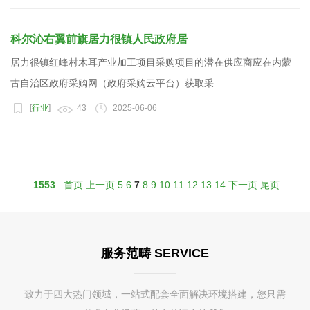
科尔沁右翼前旗居力很镇人民政府居
居力很镇红峰村木耳产业加工项目采购项目的潜在供应商应在内蒙
古自治区政府采购网（政府采购云平台）获取采...
[
行业
]
43
2025-06-06
1553
首页
上一页
5
6
7
8
9
10
11
12
13
14
下一页
尾页
服务范畴 SERVICE
致力于四大热门领域，一站式配套全面解决环境搭建，您只需