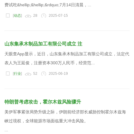
费试吃&hellip;&hellip;&rdquo;7月14日清晨，...
[
动态
]
28
2025-07-15
山东集承木制品加工有限公司成立 注
天眼查App显示，近日，山东集承木制品加工有限公司成立，法定代
表人为王延俊，注册资本300万人民币，经营范...
[
行业
]
52
2025-06-19
特朗普考虑攻击，霍尔木兹风险骤升
美伊军事紧张局势升级之际，伊朗前经济部长威胁控制霍尔木兹海
峡过境权，全球能源市场面临重大冲击风险。
...