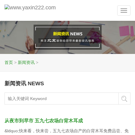
Toggl
navig
首页
>
新闻资讯
>
新闻资讯 NEWS
从夜市到早市 五九七农场白背木耳成
&ldquo;快来看，快来尝，五九七农场自产的白背木耳免费品尝、免